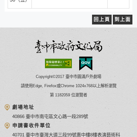
回上頁
到上面
Copyright©2017 臺中市圓滿戶外劇場
請使用Edge, Firefox或Chrome 1024x768以上解析瀏覽
第 1182059 位瀏覽者
劇場地址
40866 臺中市南屯區文心路一段289號
申請書收件單位
40701 臺中市臺灣大道三段99號惠中樓8樓表演藝術科