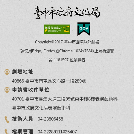
Copyright©2017 臺中市圓滿戶外劇場
請使用Edge, Firefox或Chrome 1024x768以上解析瀏覽
第 1181597 位瀏覽者
劇場地址
40866 臺中市南屯區文心路一段289號
申請書收件單位
40701 臺中市臺灣大道三段99號惠中樓8樓表演藝術科
臺中市政府文化局表演藝術科
技術人員
04-23806458
檔期管理
04-22289111#25407