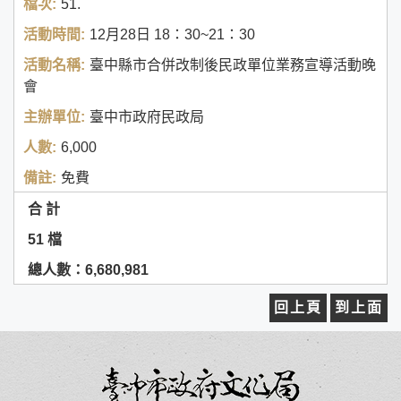
51.
12月28日
18：30~21：30
臺中縣市合併改制後民政單位業務宣導活動晚
會
臺中市政府民政局
6,000
免費
合 計
51 檔
總人數：6,680,981
回上頁
到上面