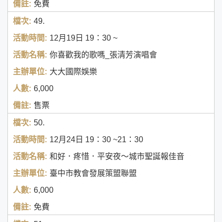
免費
49.
12月19日
19：30 ~
你喜歡我的歌嗎_張清芳演唱會
大大國際娛樂
6,000
售票
50.
12月24日
19：30 ~21：30
和好．疼惜．平安夜～城市聖誕報佳音
臺中市教會發展策盟聯盟
6,000
免費