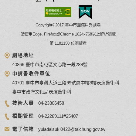
Copyright©2017 臺中市圓滿戶外劇場
請使用Edge, Firefox或Chrome 1024x768以上解析瀏覽
第 1181150 位瀏覽者
劇場地址
40866 臺中市南屯區文心路一段289號
申請書收件單位
40701 臺中市臺灣大道三段99號惠中樓8樓表演藝術科
臺中市政府文化局表演藝術科
技術人員
04-23806458
檔期管理
04-22289111#25407
電子信箱
yuladaisuki0422@taichung.gov.tw