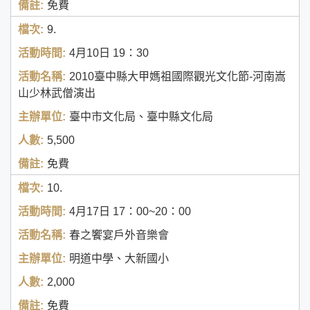
免費
9.
4月10日
19：30
2010臺中縣大甲媽祖國際觀光文化節-河南嵩
山少林武僧演出
臺中市文化局、臺中縣文化局
5,500
免費
10.
4月17日
17：00~20：00
春之饗宴戶外音樂會
明道中學、大新國小
2,000
免費