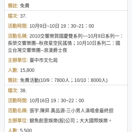
免費
37.
10月9日~10日
19：30~21：00
2010交響樂賀國慶雙系列~~10月9日系列一：
長榮交響樂團--秋夜星空民謠情；10月10日系列二：國
立台灣交響樂團--浪漫爵士夜
臺中市文化局
15,800
免費活動(10/9：7800人；10/10：8000人)
38.
10月16日
19：30~22：00
張宇.陳昇.黃品源-三小男人演唱會最終迴
銀魚創意娛樂(股)公司；大大國際娛樂。
5,500