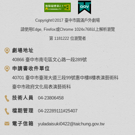
Copyright©2017 臺中市圓滿戶外劇場
請使用Edge, Firefox或Chrome 1024x768以上解析瀏覽
第 1181222 位瀏覽者
劇場地址
40866 臺中市南屯區文心路一段289號
申請書收件單位
40701 臺中市臺灣大道三段99號惠中樓8樓表演藝術科
臺中市政府文化局表演藝術科
技術人員
04-23806458
檔期管理
04-22289111#25407
電子信箱
yuladaisuki0422@taichung.gov.tw