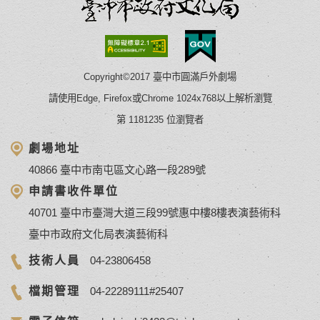
Copyright©2017 臺中市圓滿戶外劇場
請使用Edge, Firefox或Chrome 1024x768以上解析瀏覽
第 1181235 位瀏覽者
劇場地址
40866 臺中市南屯區文心路一段289號
申請書收件單位
40701 臺中市臺灣大道三段99號惠中樓8樓表演藝術科
臺中市政府文化局表演藝術科
技術人員
04-23806458
檔期管理
04-22289111#25407