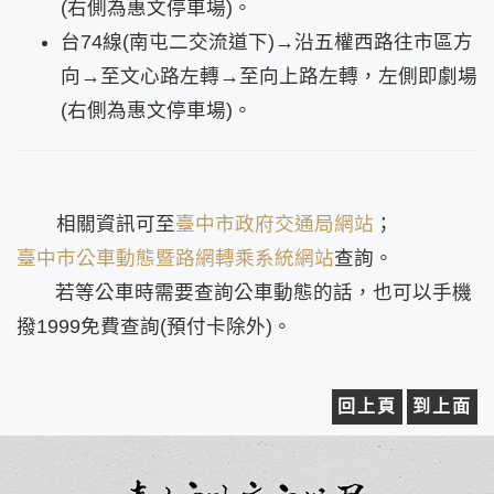
(右側為惠文停車場)。
台74線(南屯二交流道下)→沿五權西路往市區方
向→至文心路左轉→至向上路左轉，左側即劇場
(右側為惠文停車場)。
相關資訊可至
臺中市政府交通局網站
；
臺中市公車動態暨路網轉乘系統網站
查詢。
若等公車時需要查詢公車動態的話，也可以手機
撥1999免費查詢(預付卡除外)。
回上頁
到上面