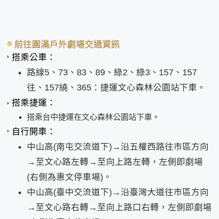
前往圓滿戶外劇場交通資訊
搭乘公車：
路線5、73、83、89、綠2、綠3、157、157
往、157繞、365：捷運文心森林公園站下車。
搭乘捷運：
搭乘台中捷運在
文心森林公園站下車。
自行開車：
中山高(南屯交流道下)→沿五權西路往市區方向
→至文心路左轉→至向上路左轉，左側即劇場
(右側為惠文停車場)。
中山高(臺中交流道下)→沿臺灣大道往市區方向
→至文心路右轉→至向上路口右轉，左側即劇場