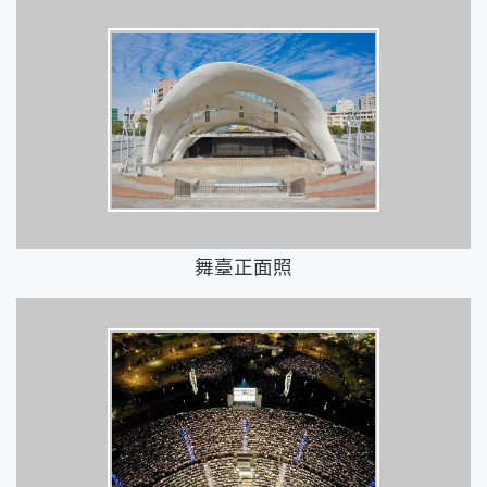
舞臺正面照