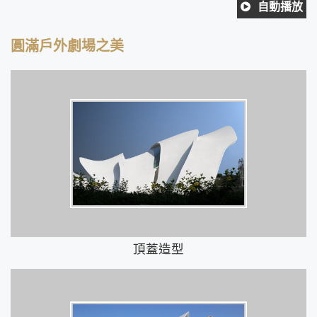
自動播放
圓滿戶外劇場之美
頂蓋造型