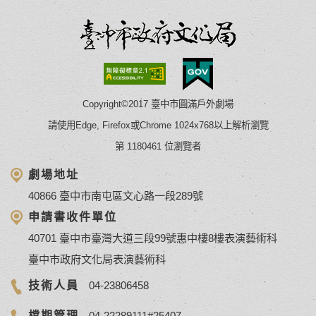
Copyright©2017 臺中市圓滿戶外劇場
請使用Edge, Firefox或Chrome 1024x768以上解析瀏覽
第 1180461 位瀏覽者
劇場地址
40866 臺中市南屯區文心路一段289號
申請書收件單位
40701 臺中市臺灣大道三段99號惠中樓8樓表演藝術科
臺中市政府文化局表演藝術科
技術人員
04-23806458
檔期管理
04-22289111#25407