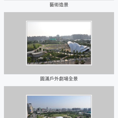
藝術造景
圓滿戶外劇場全景